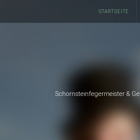
STARTSEITE
Schornsteinfegermeister & G