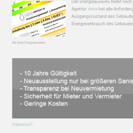
Der Energieausweis bleibt nach
Agentur
dena
hat alle Anforderu
Ausgangszustand des Gebäudes 
Energieverbrauch des Gebäudes
Der dena Energieausweis.
Interesse?