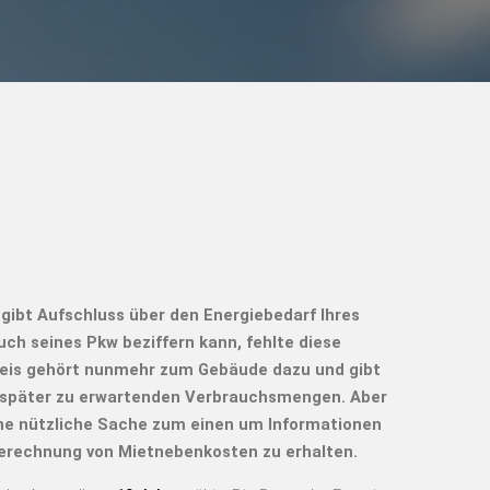
s gibt Aufschluss über den Energiebedarf Ihres
ch seines Pkw beziffern kann, fehlte diese
weis gehört nunmehr zum Gebäude dazu und gibt
e später zu erwartenden Verbrauchsmengen. Aber
ine nützliche Sache zum einen um Informationen
berechnung von Mietnebenkosten zu erhalten.