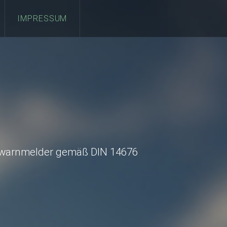
IMPRESSUM
chwarnmelder gemäß DIN 14676