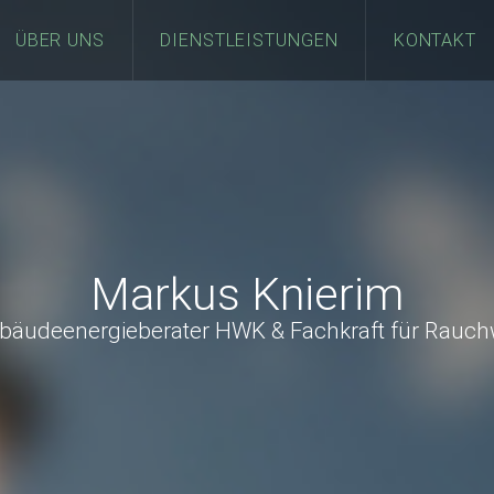
ÜBER UNS
DIENSTLEISTUNGEN
KONTAKT
Markus Knierim
ebäudeenergieberater HWK & Fachkraft für Rau